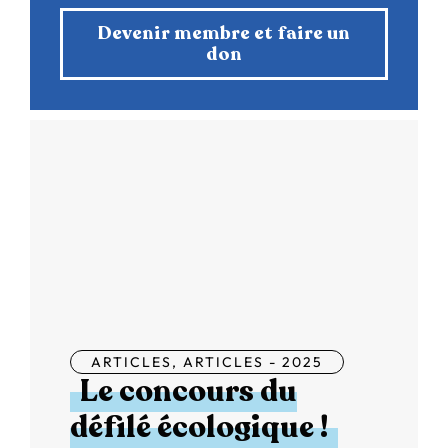
Devenir membre et faire un
don
ARTICLES
,
ARTICLES - 2025
Le concours du
défilé écologique !