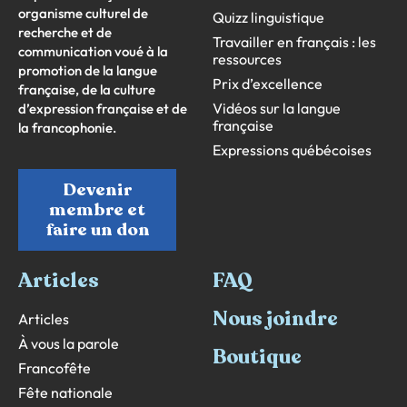
organisme culturel de
Quizz linguistique
recherche et de
Travailler en français : les
communication voué à la
ressources
promotion de la langue
Prix d’excellence
française, de la culture
Vidéos sur la langue
d’expression française et de
française
la francophonie.
Expressions québécoises
Devenir
membre et
faire un don
Articles
FAQ
Nous joindre
Articles
À vous la parole
Boutique
Francofête
Fête nationale