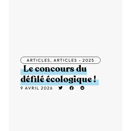
ARTICLES
,
ARTICLES - 2025
Le concours du
défilé écologique !
9 AVRIL 2026