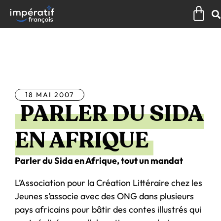
Aller
Pan
au
contenu
Tous les articles
18 MAI 2007
PARLER DU SIDA
EN AFRIQUE
Parler du Sida en Afrique, tout un mandat
L’Association pour la Création Littéraire chez les
Jeunes s’associe avec des ONG dans plusieurs
pays africains pour bâtir des contes illustrés qui