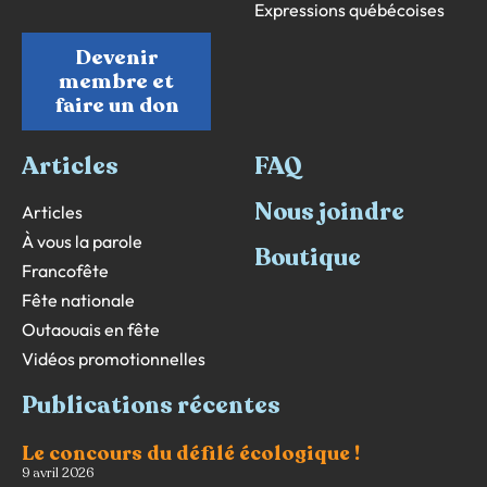
Expressions québécoises
Devenir
membre et
faire un don
Articles
FAQ
Nous joindre
Articles
À vous la parole
Boutique
Francofête
Fête nationale
Outaouais en fête
Vidéos promotionnelles
Publications récentes
Le concours du défilé écologique !
9 avril 2026