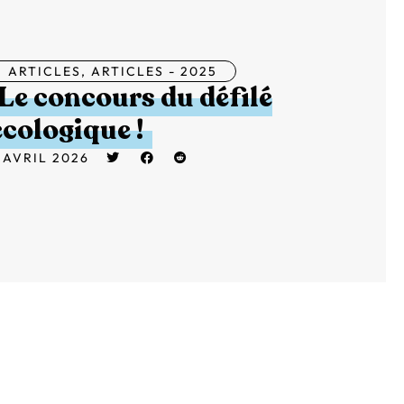
ARTICLES
,
ARTICLES - 2025
Le concours du défilé
écologique !
 AVRIL 2026