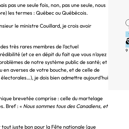
ais pas une seule fois, non, pas une seule, nous
core) les termes : Québec ou Québécois.
ieur le ministre Couillard, je crois avoir
 des très rares membres de l’actuel
9
ibilité (et ce en dépit du fait que vous n’ayez
 problèmes de notre système public de santé; et
u en averses de votre bouche, et de celle de
électorales…), je dois bien admettre aujourd’hui
hnique brevetée comprise : celle du martelage
s. Bref : «
Nous sommes tous des Canadiens, et
tout juste bon pour la Fête nationale (que