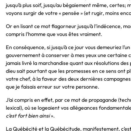
jusqu’à plus soif, jusqu’au bégaiement même, certes; m
voyons surgir de votre « pensée » (et rugir, moins en
Or en lisant ce mot flagorneur jusqu’à l’indécence, mons
compris l’homme que vous êtes vraiment.
En conséquence, si jusqu’à ce jour vous demeuriez l’un
gouvernement à conserver à mes yeux une certaine créd
jamais livré la marchandise quant aux résolutions des
dieu sait pourtant que les promesses en ce sens ont pl
votre chef, à la faveur des deux dernières campagnes 
que je faisais erreur sur votre personne.
J’ai compris en effet, par ce mot de propagande (tec
lexical), où se logeaient vos allégeances fondamentale
c’est fort bien ainsi
».
La Québécité et la Québécitude, manifestement, c’est 