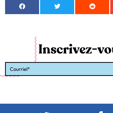
Inscrivez-vou
Courriel