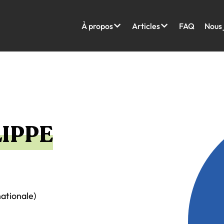
À propos
Articles
FAQ
Nous 
LIPPE
nationale)