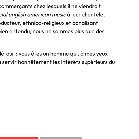
mmerçants chez lesquels il ne viendrait
al english american music
à leur clientèle,
ducteur, ethnico-religieux et banalisant
 bien entendu, nous ne sommes plus que des
 détour : vous êtes un homme qui, à mes yeux
 à servir honnêtement les intérêts supérieurs du