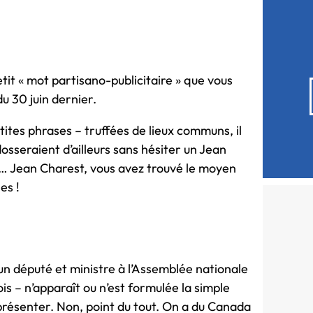
petit « mot partisano-publicitaire » que vous
u 30 juin dernier.
tites phrases – truffées de lieux communs, il
dosseraient d’ailleurs sans hésiter un Jean
n… Jean Charest, vous avez trouvé le moyen
es !
 un député et ministre à l’Assemblée nationale
s – n’apparaît ou n’est formulée la simple
présenter. Non, point du tout. On a du Canada