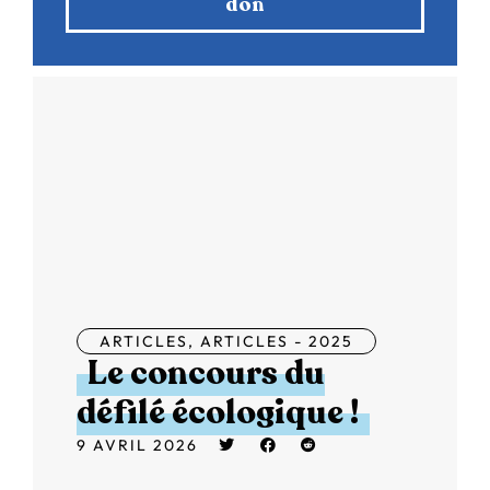
don
ARTICLES
,
ARTICLES - 2025
Le concours du
défilé écologique !
9 AVRIL 2026