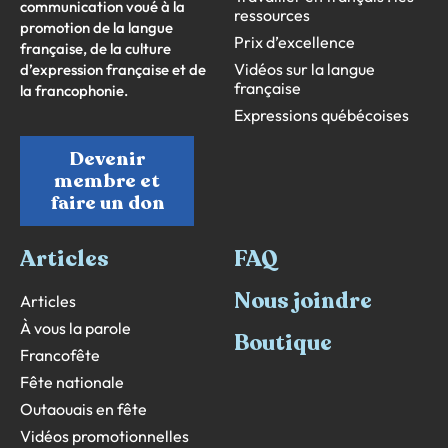
communication voué à la
ressources
promotion de la langue
Prix d’excellence
française, de la culture
Vidéos sur la langue
d’expression française et de
française
la francophonie.
Expressions québécoises
Devenir
membre et
faire un don
Articles
FAQ
Nous joindre
Articles
À vous la parole
Boutique
Francofête
Fête nationale
Outaouais en fête
Vidéos promotionnelles