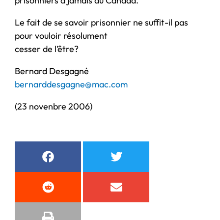
prisonniers à jamais du Canada.
Le fait de se savoir prisonnier ne suffit-il pas
pour vouloir résolument
cesser de l’être?
Bernard Desgagné
bernarddesgagne@mac.com
(23 novenbre 2006)