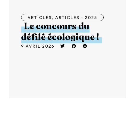
ARTICLES
,
ARTICLES - 2025
Le concours du
défilé écologique !
9 AVRIL 2026