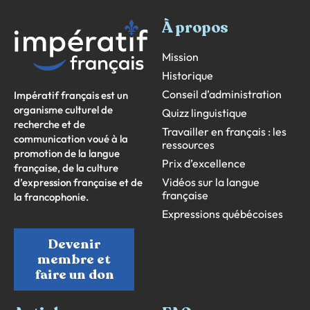
À propos
Mission
Historique
Conseil d’administration
Impératif français est un
organisme culturel de
Quizz linguistique
recherche et de
Travailler en français : les
communication voué à la
ressources
promotion de la langue
Prix d’excellence
française, de la culture
Vidéos sur la langue
d’expression française et de
française
la francophonie.
Expressions québécoises
Devenir
membre et
faire un don