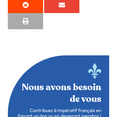
Nous avons besoin
de vous
Contribuez à Impératif français en
faisant un don ou en devenant membre !