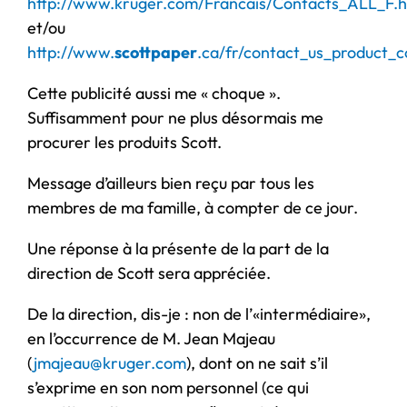
http://www.kruger.com/Francais/Contacts_ALL_F.h
et/ou
http://www.
scottpaper
.ca/fr/contact_us_product_
Cette publicité aussi me « choque ».
Suffisamment pour ne plus désormais me
procurer les produits Scott.
Message d’ailleurs bien reçu par tous les
membres de ma famille, à compter de ce jour.
Une réponse à la présente de la part de la
direction de Scott sera appréciée.
De la direction, dis-je : non de l’«intermédiaire»,
en l’occurrence de M. Jean Majeau
(
jmajeau@kruger.com
), dont on ne sait s’il
s’exprime en son nom personnel (ce qui