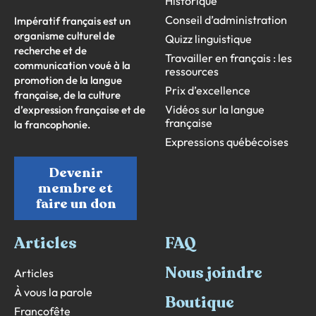
Historique
Conseil d’administration
Impératif français est un
organisme culturel de
Quizz linguistique
recherche et de
Travailler en français : les
communication voué à la
ressources
promotion de la langue
Prix d’excellence
française, de la culture
Vidéos sur la langue
d’expression française et de
française
la francophonie.
Expressions québécoises
Devenir
membre et
faire un don
Articles
FAQ
Nous joindre
Articles
À vous la parole
Boutique
Francofête