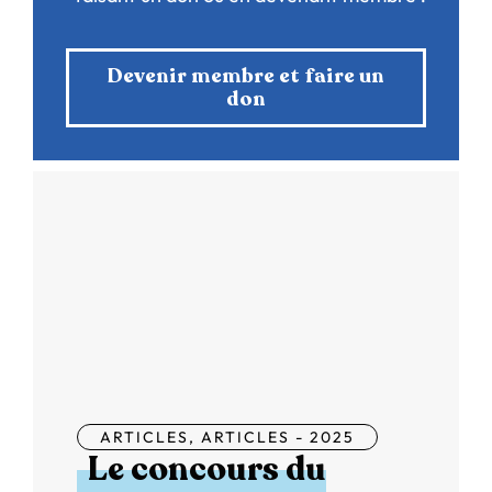
Devenir membre et faire un
don
ARTICLES
,
ARTICLES - 2025
Le concours du