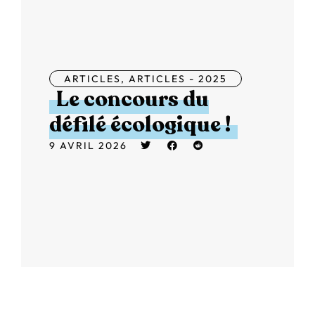
ARTICLES
,
ARTICLES - 2025
Le concours du
défilé écologique !
9 AVRIL 2026