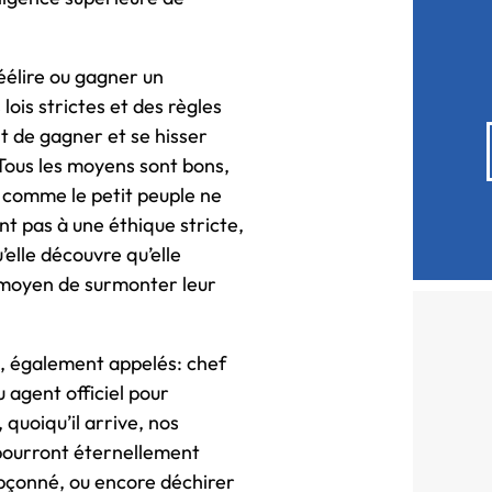
réélire ou gagner un
ois strictes et des règles
nt de gagner et se hisser
Tous les moyens sont bons,
, comme le petit peuple ne
t pas à une éthique stricte,
’elle découvre qu’elle
e moyen de surmonter leur
, également appelés: chef
 agent officiel pour
 quoiqu’il arrive, nos
s pourront éternellement
pçonné, ou encore déchirer