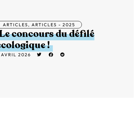
ARTICLES
,
ARTICLES - 2025
Le concours du défilé
écologique !
 AVRIL 2026