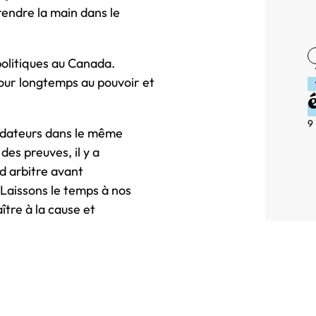
prendre la main dans le
olitiques au Canada.
pour longtemps au pouvoir et
9
prédateurs dans le même
des preuves, il y a
nd arbitre avant
 Laissons le temps à nos
ître à la cause et