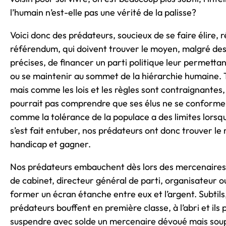
l’humain n’est-elle pas une vérité de la palisse?
Voici donc des prédateurs, soucieux de se faire élire, 
référendum, qui doivent trouver le moyen, malgré des l
précises, de financer un parti politique leur permetta
ou se maintenir au sommet de la hiérarchie humaine. 
mais comme les lois et les règles sont contraignantes
pourrait pas comprendre que ses élus ne se conformen
comme la tolérance de la populace a des limites lorsqu
s’est fait entuber, nos prédateurs ont donc trouver l
handicap et gagner.
Nos prédateurs embauchent dès lors des mercenaires
de cabinet, directeur général de parti, organisateur ou
former un écran étanche entre eux et l’argent. Subtils,
prédateurs bouffent en première classe, à l’abri et il
suspendre avec solde un mercenaire dévoué mais sou