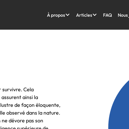
À propos
Articles
FAQ
Nous 
r survivre. Cela
s assurent ainsi la
llustre de façon éloquente,
lle observé dans la nature.
on ne dévore pas son
elligence supérieure de