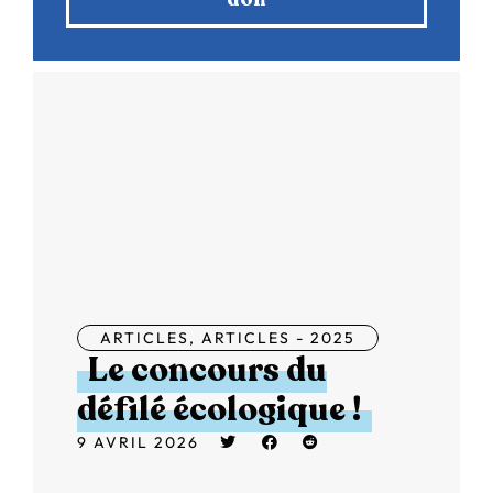
ARTICLES
,
ARTICLES - 2025
Le concours du
défilé écologique !
9 AVRIL 2026