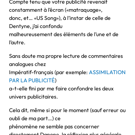
Compte tenu que votre publicité revenait
constamment à l’écran («matraquage»,
donc, et… «US Song»), à l’instar de celle de
Dentyne, j’ai confondu
malheureusement des éléments de l’une et de
l’autre.
Sans doute ma propre lecture de commentaires
analogues chez
Impératif-français (par exemple:
ASSIMILATION
PAR LA PUBLICITÉ
)
a-t-elle fini par me faire confondre les deux
univers publicitaires.
Cela dit, même si pour le moment (sauf erreur ou
oubli de ma part…) ce
phénomène ne semble pas concerner
directement Danone, la réflexion plus générale