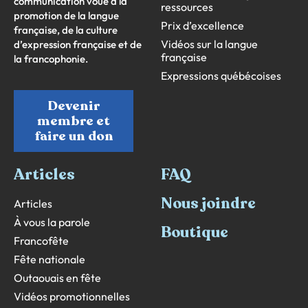
communication voué à la
ressources
promotion de la langue
Prix d’excellence
française, de la culture
Vidéos sur la langue
d’expression française et de
française
la francophonie.
Expressions québécoises
Devenir
membre et
faire un don
Articles
FAQ
Nous joindre
Articles
À vous la parole
Boutique
Francofête
Fête nationale
Outaouais en fête
Vidéos promotionnelles