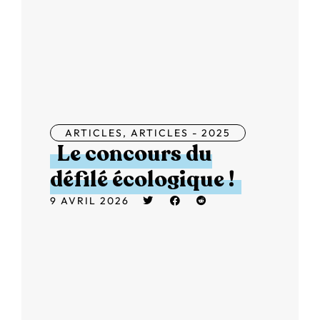
ARTICLES
,
ARTICLES - 2025
Le concours du
défilé écologique !
9 AVRIL 2026