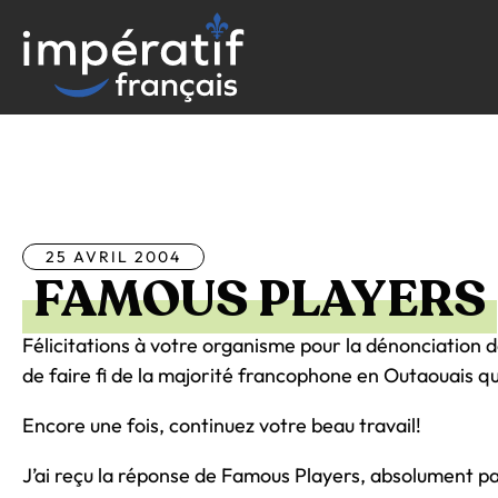
Aller
au
contenu
Tous les articles
25 AVRIL 2004
FAMOUS PLAYERS
Félicitations à votre organisme pour la dénonciation d
de faire fi de la majorité francophone en Outaouais q
Encore une fois, continuez votre beau travail!
J’ai reçu la réponse de Famous Players, absolument 