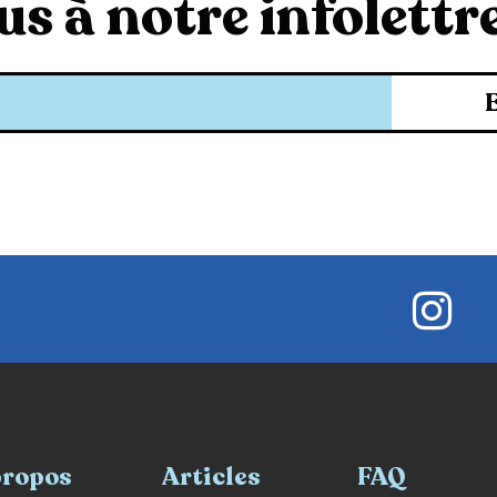
s à notre infolettre
propos
Articles
FAQ