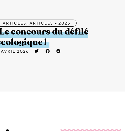
ARTICLES
,
ARTICLES - 2025
Le concours du défilé
écologique !
 AVRIL 2026