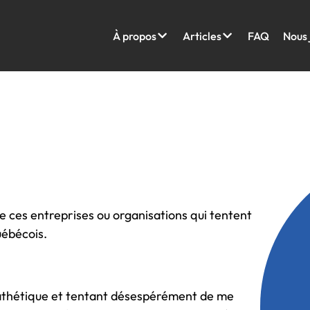
À propos
Articles
FAQ
Nous 
e ces entreprises ou organisations qui tentent
uébécois.
pathétique et tentant désespérément de me