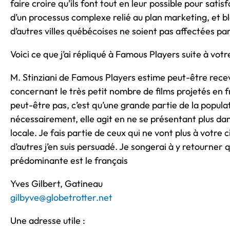
faire croire qu’ils font tout en leur possible pour satis
d’un processus complexe relié au plan marketing, et 
d’autres villes québécoises ne soient pas affectées 
Voici ce que j’ai répliqué à Famous Players suite à votr
M. Stinziani de Famous Players estime peut-être recev
concernant le très petit nombre de films projetés en fra
peut-être pas, c’est qu’une grande partie de la populat
nécessairement, elle agit en ne se présentant plus d
locale. Je fais partie de ceux qui ne vont plus à vot
d’autres j’en suis persuadé. Je songerai à y retourner
prédominante est le français
Yves Gilbert, Gatineau
gilbyve@globetrotter.net
Une adresse utile :