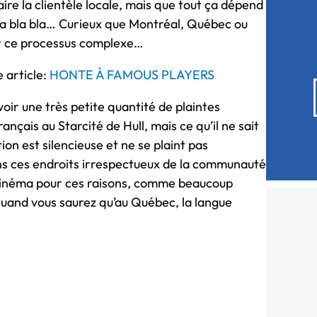
faire la clientèle locale, mais que tout ça dépend
bla bla bla… Curieux que Montréal, Québec ou
par ce processus complexe…
e article:
HONTE À FAMOUS PLAYERS
oir une très petite quantité de plaintes
nçais au Starcité de Hull, mais ce qu’il ne sait
ion est silencieuse et ne se plaint pas
ans ces endroits irrespectueux de la communauté
re cinéma pour ces raisons, comme beaucoup
 quand vous saurez qu’au Québec, la langue