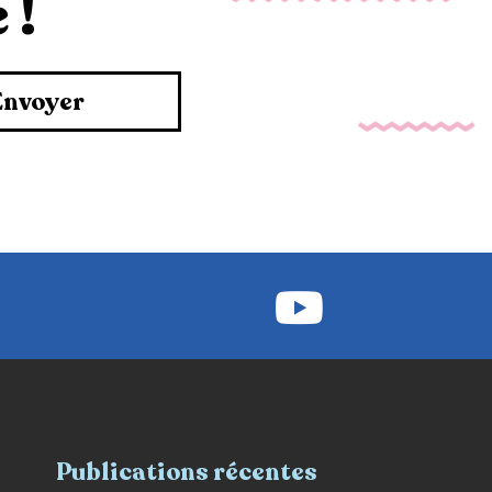
 !
Envoyer
Publications récentes