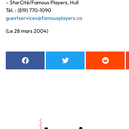
– StarCité/Famous Players, Hull
Tél. : (819) 770-1090
guestservices@famousplayers.ca
(Le 28 mars 2004)