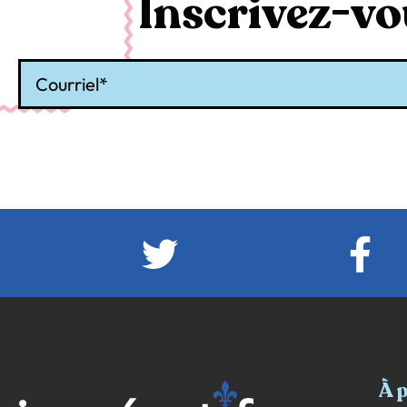
Inscrivez-vou
Courriel
À 