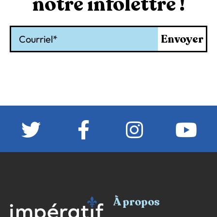
notre infolettre !
Courriel
Envoyer
À propos