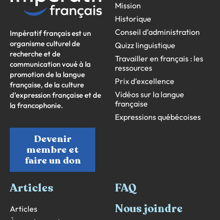
Mission
Historique
Conseil d’administration
Impératif français est un
organisme culturel de
Quizz linguistique
recherche et de
Travailler en français : les
communication voué à la
ressources
promotion de la langue
Prix d’excellence
française, de la culture
Vidéos sur la langue
d’expression française et de
française
la francophonie.
Expressions québécoises
Devenir
membre et
faire un don
Articles
FAQ
Nous joindre
Articles