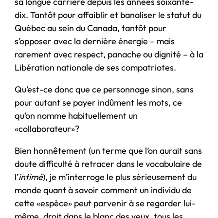
sa longue carrière depuis les années soixante-
dix. Tantôt pour affaiblir et banaliser le statut du
Québec au sein du Canada, tantôt pour
s’opposer avec la dernière énergie – mais
rarement avec respect, panache ou dignité – à la
Libération nationale de ses compatriotes.
Qu’est-ce donc que ce personnage sinon, sans
pour autant se payer indûment les mots, ce
qu’on nomme habituellement un
«collaborateur»?
Bien honnêtement (un terme que l’on aurait sans
doute difficulté à retracer dans le vocabulaire de
l’
intimé
), je m’interroge le plus sérieusement du
monde quant à savoir comment un individu de
cette «espèce» peut parvenir à se regarder lui-
même, droit dans le blanc des yeux, tous les