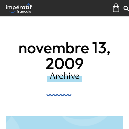
Aller
Pan
au
contenu
novembre 13,
2009
Archive