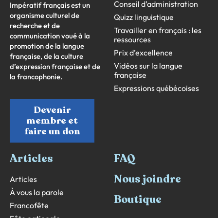
Conseil d’administration
Impératif français est un
organisme culturel de
Quizz linguistique
recherche et de
Travailler en français : les
communication voué à la
ressources
promotion de la langue
Prix d’excellence
française, de la culture
Vidéos sur la langue
d’expression française et de
française
la francophonie.
Expressions québécoises
Devenir
membre et
faire un don
Articles
FAQ
Nous joindre
Articles
À vous la parole
Boutique
Francofête