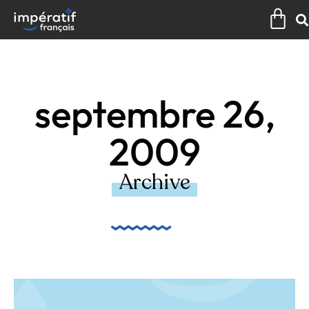
Aller
Pan
au
contenu
septembre 26,
2009
Archive