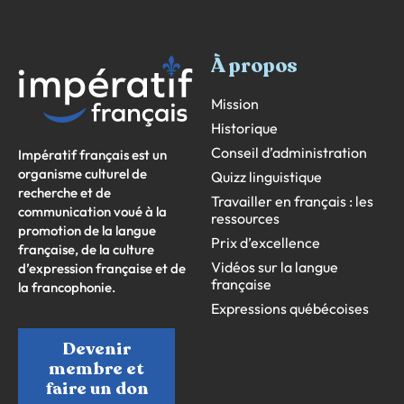
À propos
Mission
Historique
Conseil d’administration
Impératif français est un
organisme culturel de
Quizz linguistique
recherche et de
Travailler en français : les
communication voué à la
ressources
promotion de la langue
Prix d’excellence
française, de la culture
Vidéos sur la langue
d’expression française et de
française
la francophonie.
Expressions québécoises
Devenir
membre et
faire un don