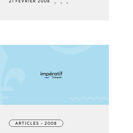
21 FÉVRIER 2008
ARTICLES - 2008