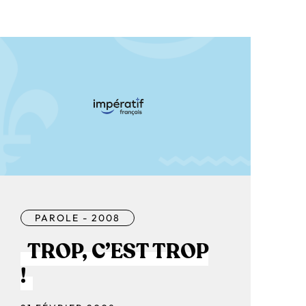
PAROLE - 2008
TROP, C’EST TROP
!