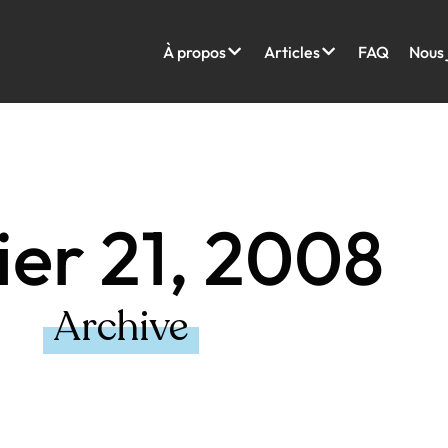
À propos
Articles
FAQ
Nous 
ier 21, 2008
Archive