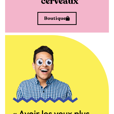
cerveaux
Boutique
« Avoir les yeux plus