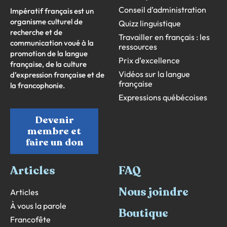
Conseil d’administration
Impératif français est un
organisme culturel de
Quizz linguistique
recherche et de
Travailler en français : les
communication voué à la
ressources
promotion de la langue
Prix d’excellence
française, de la culture
Vidéos sur la langue
d’expression française et de
française
la francophonie.
Expressions québécoises
Devenir
membre et
faire un don
Articles
FAQ
Nous joindre
Articles
À vous la parole
Boutique
Francofête