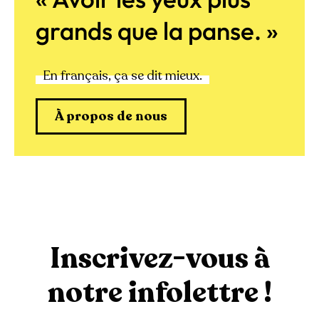
grands que la panse. »
En français, ça se dit mieux.
À propos de nous
Inscrivez-vous à
notre infolettre !