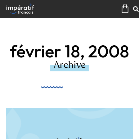
Aller
Pan
au
contenu
février 18, 2008
Archive