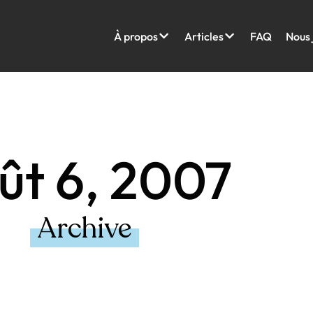
À propos
Articles
FAQ
Nous 
ût 6, 2007
Archive