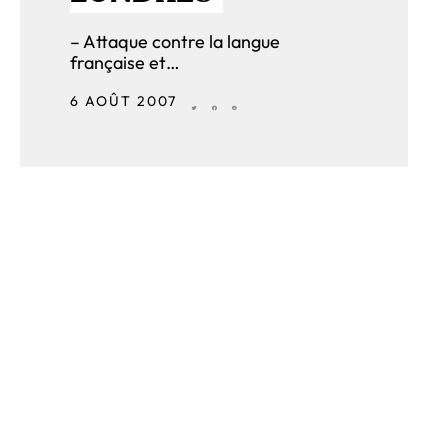
– Attaque contre la langue
française et…
6 AOÛT 2007