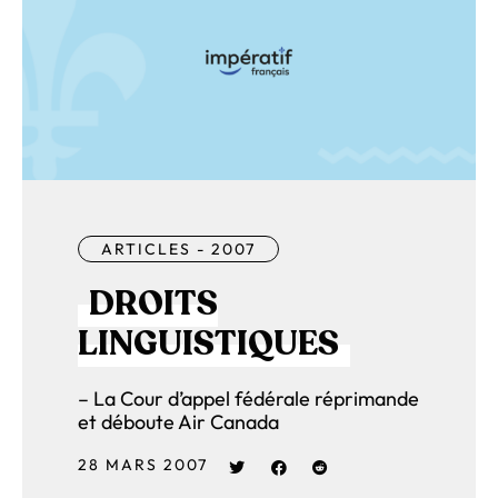
ARTICLES - 2007
DROITS
LINGUISTIQUES
– La Cour d’appel fédérale réprimande
et déboute Air Canada
28 MARS 2007