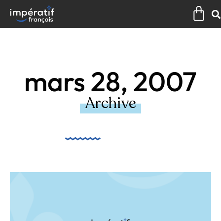
Aller
Pan
au
contenu
mars 28, 2007
Archive