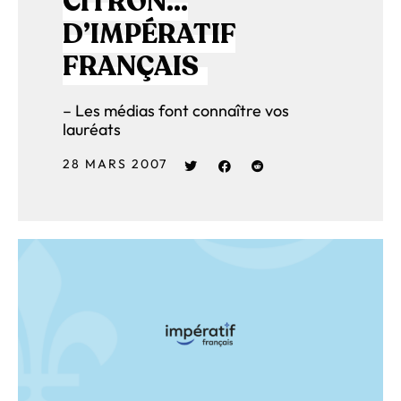
CITRON…
D’IMPÉRATIF
FRANÇAIS
– Les médias font connaître vos
lauréats
28 MARS 2007