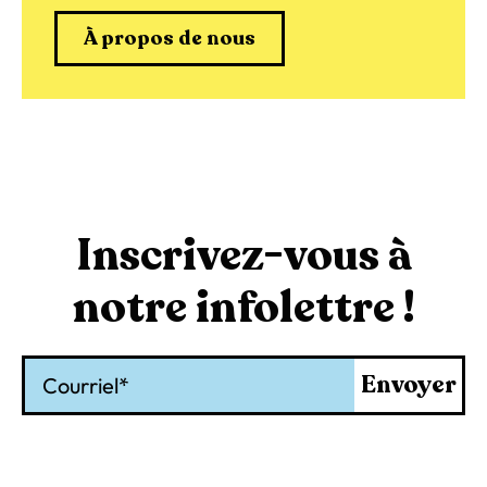
À propos de nous
Inscrivez-vous à
notre infolettre !
Courriel
Envoyer