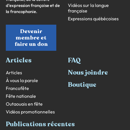
Vidéos sur la langue
d’expression française et de
française
la francophonie.
Expressions québécoises
Devenir
membre et
faire un don
Articles
FAQ
Nous joindre
Articles
À vous la parole
Boutique
Francofête
Fête nationale
Outaouais en fête
Vidéos promotionnelles
Publications récentes