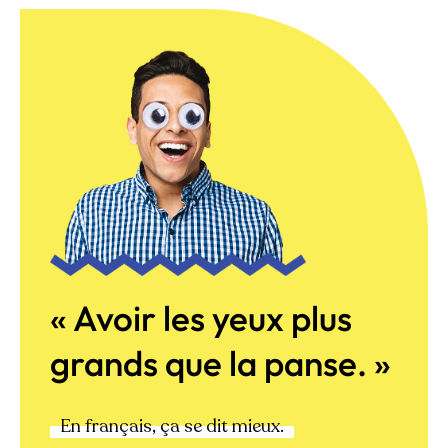
« Avoir les yeux plus
grands que la panse. »
En français, ça se dit mieux.