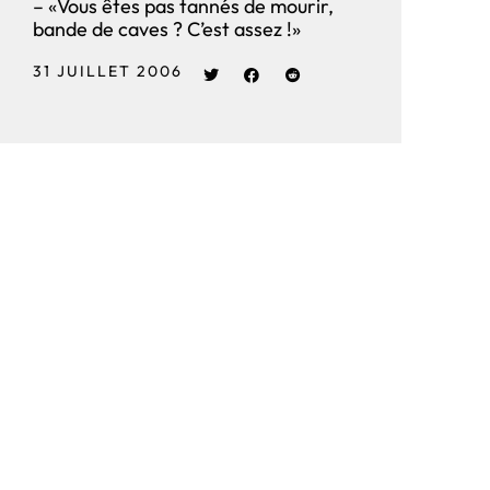
– «Vous êtes pas tannés de mourir,
bande de caves ? C’est assez !»
31 JUILLET 2006