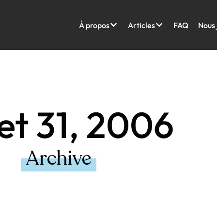
À propos
Articles
FAQ
Nous 
llet 31, 2006
Archive