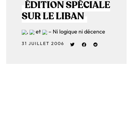
ÉDITION SPÉCIALE
SUR LE LIBAN
,
et
– Ni logique ni décence
31 JUILLET 2006