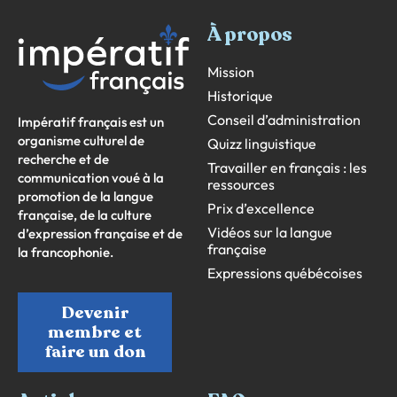
À propos
Mission
Historique
Conseil d’administration
Impératif français est un
organisme culturel de
Quizz linguistique
recherche et de
Travailler en français : les
communication voué à la
ressources
promotion de la langue
Prix d’excellence
française, de la culture
Vidéos sur la langue
d’expression française et de
française
la francophonie.
Expressions québécoises
Devenir
membre et
faire un don