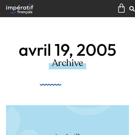
Aller
Pan
au
contenu
avril 19, 2005
Archive