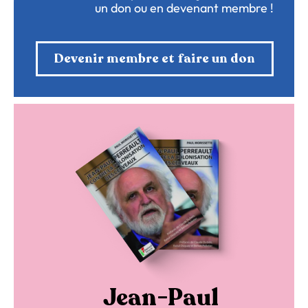
un don ou en devenant membre !
Devenir membre et faire un don
Jean-Paul