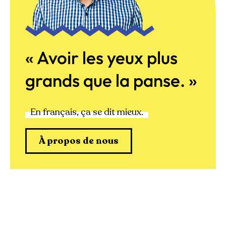
« Avoir les yeux plus
grands que la panse. »
En français, ça se dit mieux.
À propos de nous