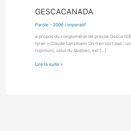
GESCACANADA
Parole - 2006
/
imperatif
à propos du conglomérat de presse Gesca (GESC
tyran » Claude Lanzmann On n’en sort pas : u
l’opinion), celui du Québec, est […]
Lire la suite »