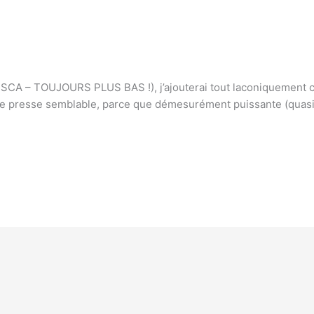
A – TOUJOURS PLUS BAS !), j’ajouterai tout laconiquement ceci
ne presse semblable, parce que démesurément puissante (quasi