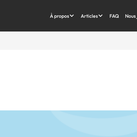
À propos
Articles
FAQ
Nous 