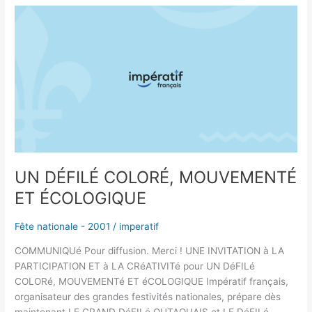
UN
DÉFILÉ
COLORÉ,
MOUVEMENTÉ
ET
ÉCOLOGIQUE
UN DÉFILÉ COLORÉ, MOUVEMENTÉ
ET ÉCOLOGIQUE
Fête nationale - 2001
/
imperatif
COMMUNIQUé Pour diffusion. Merci ! UNE INVITATION à LA
PARTICIPATION ET à LA CRéATIVITé pour UN DéFILé
COLORé, MOUVEMENTé ET éCOLOGIQUE Impératif français,
organisateur des grandes festivités nationales, prépare dès