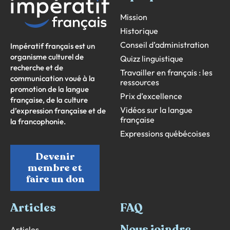
Mission
Historique
Conseil d’administration
Impératif français est un
organisme culturel de
Quizz linguistique
recherche et de
Travailler en français : les
communication voué à la
ressources
promotion de la langue
Prix d’excellence
française, de la culture
Vidéos sur la langue
d’expression française et de
française
la francophonie.
Expressions québécoises
Devenir
membre et
faire un don
Articles
FAQ
Nous joindre
Articles