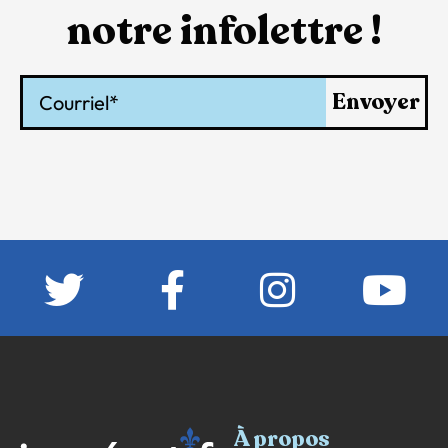
notre infolettre !
Courriel
Envoyer
À propos