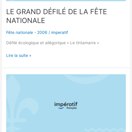
LE GRAND DÉFILÉ DE LA FÊTE
NATIONALE
Fête nationale - 2006
/
imperatif
Défilé écologique et allégorique « Le tintamarre »
Lire la suite »
LE
GRAND
DÉFILÉ
DE
LA
FÊTE
NATIONALE