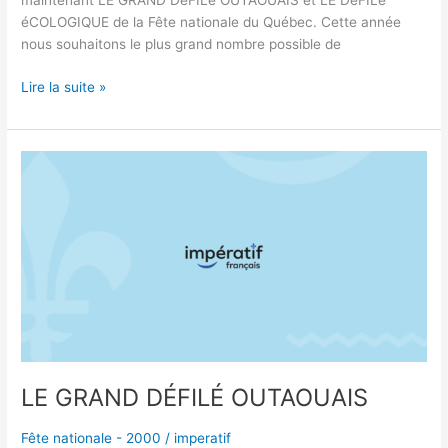
maintenant LE GRAND DéFILé OUTAOUAIS et LE DéFILé
éCOLOGIQUE de la Fête nationale du Québec. Cette année
nous souhaitons le plus grand nombre possible de
Lire la suite »
LE
GRAND
DÉFILÉ
OUTAOUAIS
LE GRAND DÉFILÉ OUTAOUAIS
Fête nationale - 2000
/
imperatif