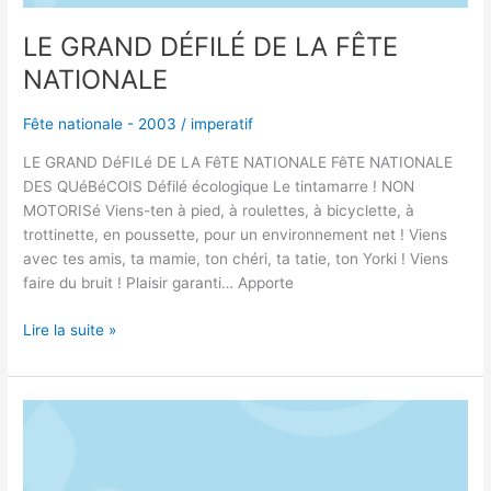
LE GRAND DÉFILÉ DE LA FÊTE
NATIONALE
Fête nationale - 2003
/
imperatif
LE GRAND DéFILé DE LA FêTE NATIONALE FêTE NATIONALE
DES QUéBéCOIS Défilé écologique Le tintamarre ! NON
MOTORISé Viens-ten à pied, à roulettes, à bicyclette, à
trottinette, en poussette, pour un environnement net ! Viens
avec tes amis, ta mamie, ton chéri, ta tatie, ton Yorki ! Viens
faire du bruit ! Plaisir garanti… Apporte
Lire la suite »
LE
GRAND
DÉFILÉ