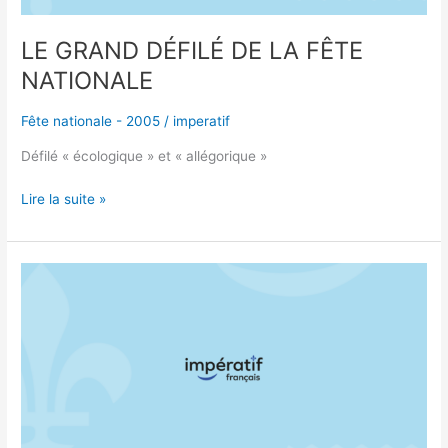
LE GRAND DÉFILÉ DE LA FÊTE
NATIONALE
Fête nationale - 2005
/
imperatif
Défilé « écologique » et « allégorique »
Lire la suite »
TOUT
LE
MONDE
FÊTE