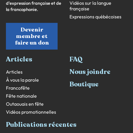
Vidéos sur la langue
d’expression française et de
française
la francophonie.
Expressions québécoises
Devenir
membre et
faire un don
Articles
FAQ
Nous joindre
Articles
À vous la parole
Boutique
Francofête
Fête nationale
Outaouais en fête
Vidéos promotionnelles
Publications récentes