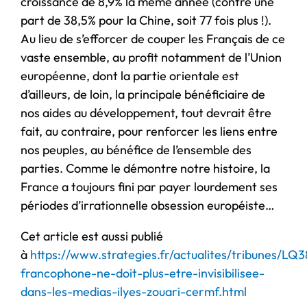
croissance de 8,9% la même année (contre une
part de 38,5% pour la Chine, soit 77 fois plus !).
Au lieu de s’efforcer de couper les Français de ce
vaste ensemble, au profit notamment de l’Union
européenne, dont la partie orientale est
d’ailleurs, de loin, la principale bénéficiaire de
nos aides au développement, tout devrait être
fait, au contraire, pour renforcer les liens entre
nos peuples, au bénéfice de l’ensemble des
parties. Comme le démontre notre histoire, la
France a toujours fini par payer lourdement ses
périodes d’irrationnelle obsession européiste…
Cet article est aussi publié
à
https://www.strategies.fr/actualites/tribunes/LQ
francophone-ne-doit-plus-etre-invisibilisee-
dans-les-medias-ilyes-zouari-cermf.html