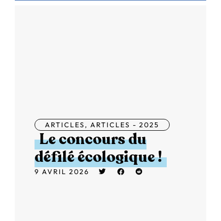
ARTICLES
,
ARTICLES - 2025
Le concours du
défilé écologique !
9 AVRIL 2026